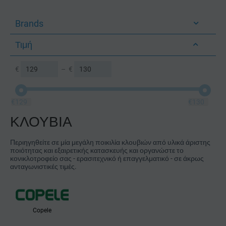
Brands
Τιμή
€
–
€
€
129
€
130
ΚΛΟΥΒΙΑ
Περιηγηθείτε σε μία μεγάλη ποικιλία κλουβιών από υλικά άριστης
ποιότητας και εξαιρετικής κατασκευής και οργανώστε το
κονικλοτροφείο σας - ερασιτεχνικό ή επαγγελματικό - σε άκρως
ανταγωνιστικές τιμές.
Copele