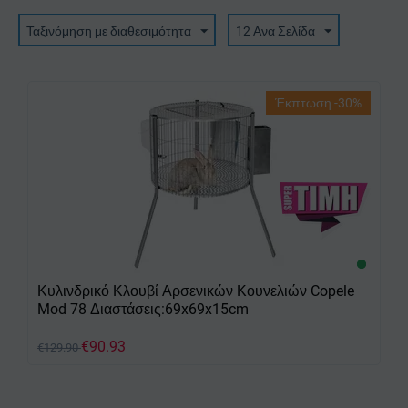
Ταξινόμηση με διαθεσιμότητα
12 Ανα Σελίδα
Έκπτωση -30%
Κυλινδρικό Κλουβί Αρσενικών Κουνελιών Copele
Mod 78 Διαστάσεις:69x69x15cm
€
90.93
€
129.90