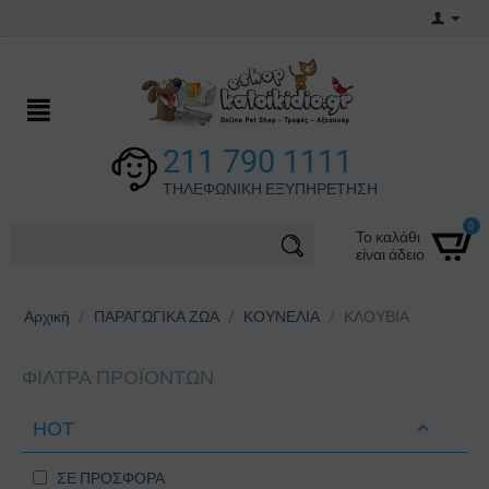
211 790 1111
ΤΗΛΕΦΩΝΙΚΗ ΕΞΥΠΗΡΕΤΗΣΗ
0
Το καλάθι
είναι άδειο
Αρχική
/
ΠΑΡΑΓΩΓΙΚΑ ΖΩΑ
/
ΚΟΥΝΕΛΙΑ
/
ΚΛΟΥΒΙΑ
ΦΊΛΤΡΑ ΠΡΟΪΌΝΤΩΝ
ΗΟΤ
ΣΕ ΠΡΟΣΦΟΡΑ