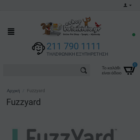
211 790 1111
ΤΗΛΕΦΩΝΙΚΗ ΕΞΥΠΗΡΕΤΗΣΗ
0
Το καλάθι
είναι άδειο
Αρχική
/
Fuzzyard
Fuzzyard