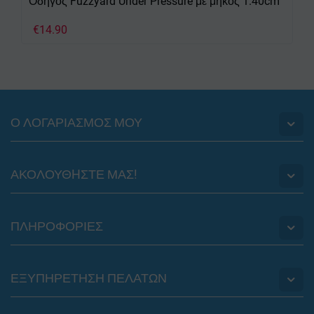
Οδηγός Fuzzyard Under Pressure με μήκος 1.40cm
€
14.90
Ο ΛΟΓΑΡΙΑΣΜΟΣ ΜΟΥ
ΑΚΟΛΟΥΘHΣΤΕ ΜΑΣ!
ΠΛΗΡΟΦΟΡΙΕΣ
ΕΞΥΠΗΡΕΤΗΣΗ ΠΕΛΑΤΩΝ