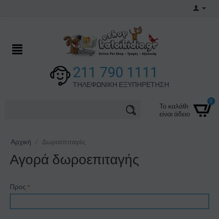
211 790 1111
ΤΗΛΕΦΩΝΙΚΗ ΕΞΥΠΗΡΕΤΗΣΗ
0
Το καλάθι
είναι άδειο
Αρχική
/
Δωροεπιταγές
Αγορά δωροεπιταγής
Προς