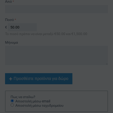
Από
Ποσό
€
Το ποσό πρέπει να είναι μεταξύ €
50.00
και €
1,500.00
Μήνυμα
Προσθέστε προϊόντα για δώρο
Πως να στείλω?
Αποστολή μέσω email
Αποστολή μέσω ταχυδρομείου