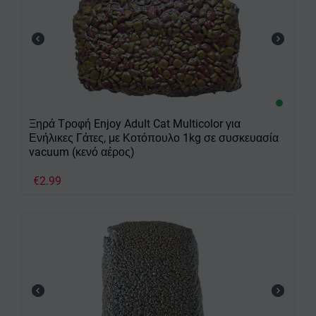
Ξηρά Τροφή Enjoy Adult Cat Multicolor για
Ενήλικες Γάτες, με Κοτόπουλο 1kg σε συσκευασία
vacuum (κενό αέρος)
€
2.99