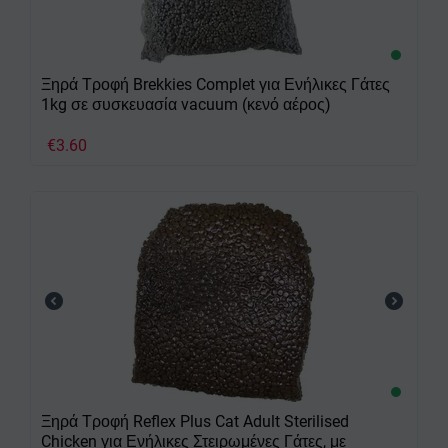
Ξηρά Τροφή Brekkies Complet για Ενήλικες Γάτες
1kg σε συσκευασία vacuum (κενό αέρος)
€
3.60
Ξηρά Τροφή Reflex Plus Cat Adult Sterilised
Chicken για Ενήλικες Στειρωμένες Γάτες, με