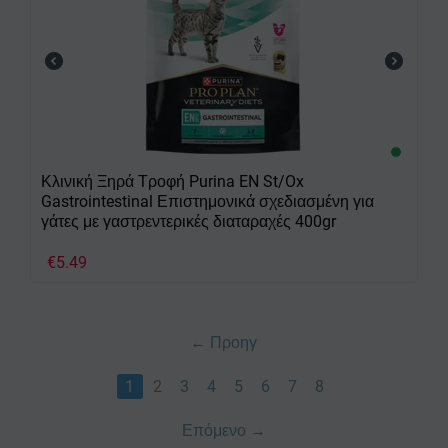
Κλινική Ξηρά Τροφή Purina EN St/Ox
Gastrointestinal Επιστημονικά σχεδιασμένη για
γάτες με γαστρεντερικές διαταραχές 400gr
€
5.49
Προηγ
1
2
3
4
5
6
7
8
Επόμενο