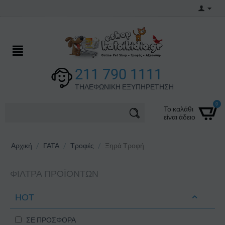
211 790 1111
ΤΗΛΕΦΩΝΙΚΗ ΕΞΥΠΗΡΕΤΗΣΗ
0
Το καλάθι
είναι άδειο
Αρχική
/
ΓΑΤΑ
/
Τροφές
/
Ξηρά Τροφή
ΦΊΛΤΡΑ ΠΡΟΪΌΝΤΩΝ
ΗΟΤ
ΣΕ ΠΡΟΣΦΟΡΑ