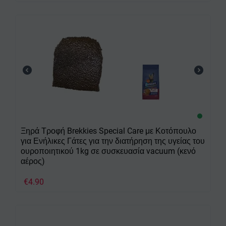
Ξηρά Τροφή Brekkies Special Care με Κοτόπουλο
για Ενήλικες Γάτες για την διατήρηση της υγείας του
ουροποιητικού 1kg σε συσκευασία vacuum (κενό
αέρος)
€
4.90