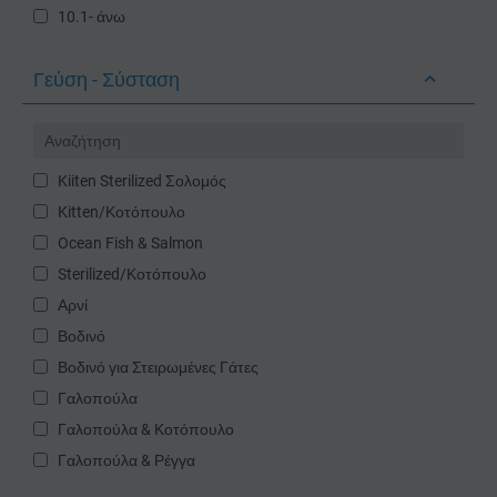
10.1- άνω
Γεύση - Σύσταση
Kiiten Sterilized Σολομός
Kitten/Κοτόπουλο
Ocean Fish & Salmon
Sterilized/Κοτόπουλο
Αρνί
Βοδινό
Βοδινό για Στειρωμένες Γάτες
Γαλοπούλα
Γαλοπούλα & Κοτόπουλο
Γαλοπούλα & Ρέγγα
Για την Προστασία του Ουροποιητικού