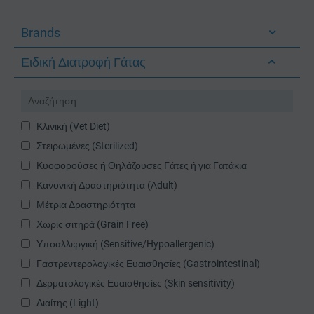
Brands
Ειδική Διατροφή Γάτας
Κλινική (Vet Diet)
Στειρωμένες (Sterilized)
Κυοφορούσες ή Θηλάζουσες Γάτες ή για Γατάκια
Κανονική Δραστηριότητα (Adult)
Μέτρια Δραστηριότητα
Χωρίς σιτηρά (Grain Free)
Υποαλλεργική (Sensitive/Hypoallergenic)
Γαστρεντερολογικές Ευαισθησίες (Gastrointestinal)
Δερματολογικές Ευαισθησίες (Skin sensitivity)
Διαίτης (Light)