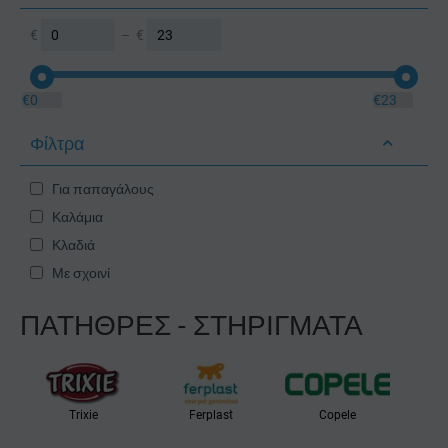
€
–
€
€
0
€
23
Φίλτρα
Για παπαγάλους
Καλάμια
Κλαδιά
Με σχοινί
ΠΑΤΗΘΡΕΣ - ΣΤΗΡΙΓΜΑΤΑ
Trixie
Ferplast
Copele