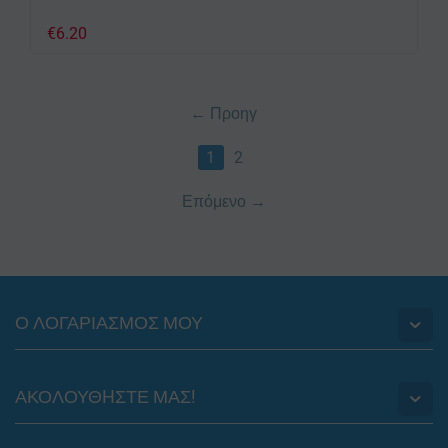
€
6.20
Προηγ
1
2
Επόμενο
Ο ΛΟΓΑΡΙΑΣΜΟΣ ΜΟΥ
ΑΚΟΛΟΥΘHΣΤΕ ΜΑΣ!