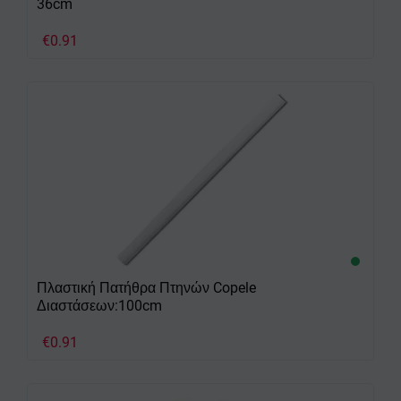
36cm
€
0.91
Πλαστική Πατήθρα Πτηνών Copele
Διαστάσεων:100cm
€
0.91