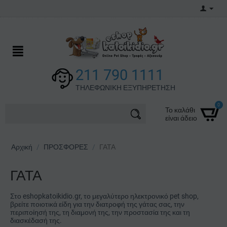
211 790 1111
ΤΗΛΕΦΩΝΙΚΗ ΕΞΥΠΗΡΕΤΗΣΗ
0
Το καλάθι
είναι άδειο
Αρχική
/
ΠΡΟΣΦΟΡΕΣ
/
ΓΑΤΑ
ΓΑΤΑ
Στο eshopkatoikidio.gr, το μεγαλύτερο ηλεκτρονικό pet shop,
βρείτε ποιοτικά είδη για την διατροφή της γάτας σας, την
περιποίησή της, τη διαμονή της, την προστασία της και τη
διασκέδασή της.