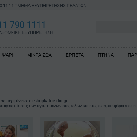
790 11 11 ΤΜΗΜΑ ΕΞΥΠΗΡΕΤΗΣΗΣ ΠΕΛΑΤΩΝ
11 790 1111
ΛΕΦΩΝΙΚΗ ΕΞΥΠΗΡΕΤΗΣΗ
ΨΑΡΙ
ΜΙΚΡΑ ΖΩΑ
ΕΡΠΕΤΑ
ΠΤΗΝΑ
ΠΑΡ
ς περιμένει στο eshopkatoikidio.gr.
 εταιρίες σίτισης των αγαπημένων σας φίλων και σας τις προσφέρει στις κ