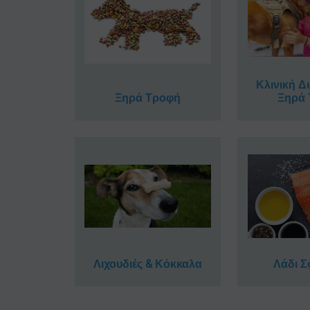
Κλινική Δ
Ξηρά Τροφή
Ξηρά
Λιχουδιές & Κόκκαλα
Λάδι 