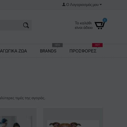
Ο Λογαριασμός μου
0
Το καλάθι
είναι άδειο
NEW
HOT
ΑΓΩΓΙΚΑ ΖΩΑ
BRANDS
ΠΡΟΣΦΟΡΕΣ
αλύτερες τιμές της αγοράς.