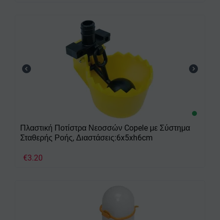
Πλαστική Ποτίστρα Νεοσσών Copele με Σύστημα
Σταθερής Ροής, Διαστάσεις:6x5xh6cm
€
3.20