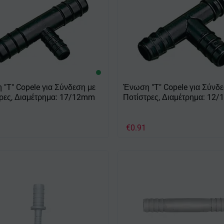
"Τ" Copele για Σύνδεση με
Ένωση "Τ" Copele για Σύνδε
ρες, Διαμέτρημα: 17/12mm
Ποτίστρες, Διαμέτρημα: 12
€
0.91