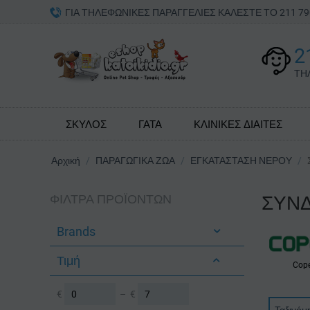
ΓΙΑ ΤΗΛΕΦΩΝΙΚΕΣ ΠΑΡΑΓΓΕΛΙΕΣ ΚΑΛΕΣΤΕ ΤΟ 211 
2
ΤΗ
ΣΚΥΛΟΣ
ΓΑΤΑ
ΚΛΙΝΙΚΕΣ ΔΙΑΙΤΕΣ
Αρχική
/
ΠΑΡΑΓΩΓΙΚΑ ΖΩΑ
/
ΕΓΚΑΤΑΣΤΑΣΗ ΝΕΡΟΥ
/
ΦΊΛΤΡΑ ΠΡΟΪΌΝΤΩΝ
ΣΥΝ
Brands
Τιμή
Cop
€
–
€