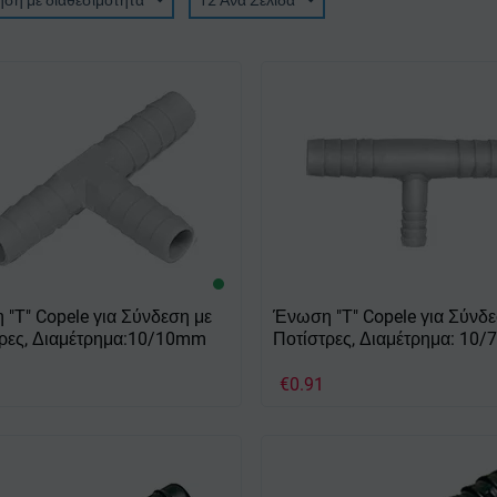
ηση με διαθεσιμότητα
12 Ανα Σελίδα
"Τ" Copele για Σύνδεση με
Ένωση "Τ" Copele για Σύνδε
ρες, Διαμέτρημα:10/10mm
Ποτίστρες, Διαμέτρημα: 10
€
0.91