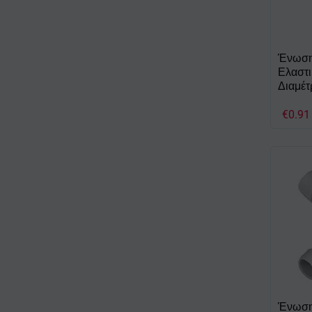
Ένωση 
Ελαστι
Διαμέ
€
0.91
Ένωση 