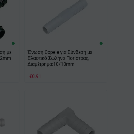
ση με
Ένωση Copele για Σύνδεση με
/12mm
Ελαστικό Σωλήνα Ποτίστρας,
Διαμέτρημα:10/10mm
€
0.91