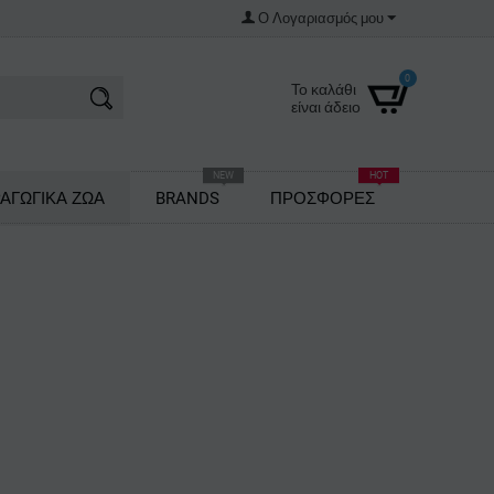
Ο Λογαριασμός μου
0
Το καλάθι
είναι άδειο
NEW
HOT
ΑΓΩΓΙΚΑ ΖΩΑ
BRANDS
ΠΡΟΣΦΟΡΕΣ