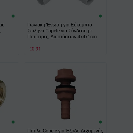
με
Γωνιακή Ένωση για Εύκαμπτο
,
Σωλήνα Copele για Σύνδεση με
Ποτίστρες, Διαστάσεων:4x4x1cm
€
0.91
Πιπίλα Copele για Έξοδο Δεξαμενής