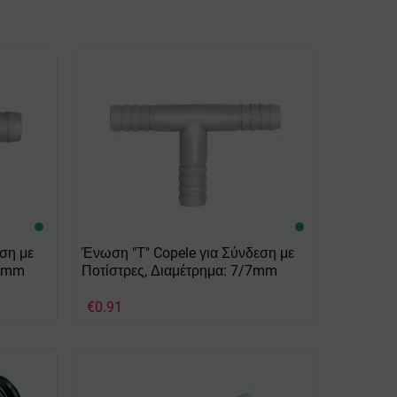
ση με
Ένωση "Τ" Copele για Σύνδεση με
/7mm
Ποτίστρες, Διαμέτρημα: 7/7mm
€
0.91