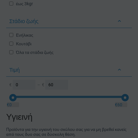
έως 3kgr
Στάδιο ζωής
Ενήλικας
Κουτάβι
Όλα τα στάδια ζωής
Τιμή
€
–
€
€
0
€
60
Υγιεινή
Προϊόντα για την υγιεινή του σκύλου σας για να μη βρεθεί κανείς
από τους δυο σας σε δύσκολη θέση.