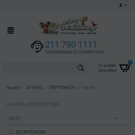
211 790 1111
ΤΗΛΕΦΩΝΙΚΗ ΕΞΥΠΗΡΕΤΗΣΗ
0
Το καλάθι
είναι άδειο
Αρχική
/
ΣΚΥΛΟΣ
/
ΠΕΡΙΠΟΙΗΣΗ
/
Υγιεινή
ΦΊΛΤΡΑ ΠΡΟΪΌΝΤΩΝ
ΗΟΤ
ΣΕ ΠΡΟΣΦΟΡΑ