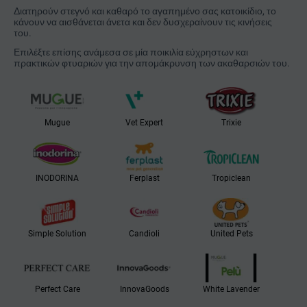
Διατηρούν στεγνό και καθαρό το αγαπημένο σας κατοικίδιο, το
κάνουν να αισθάνεται άνετα και δεν δυσχεραίνουν τις κινήσεις
του.
Επιλέξτε επίσης ανάμεσα σε μία ποικιλία εύχρηστων και
πρακτικών φτυαριών για την απομάκρυνση των ακαθαρσιών του.
Mugue
Vet Expert
Trixie
INODORINA
Ferplast
Tropiclean
Simple Solution
Candioli
United Pets
Perfect Care
InnovaGoods
White Lavender