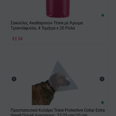
Σακούλες Ακαθαρσιών Trixie με Άρωμα
Τριαντάφυλλο, 4 Τεμάχια x 20 Ρολά
€
2.34
Προστατευτικό Κολάρο Trixie Protective Collar Extra
Small/Small Διαστάσεις: 22-25 cm/10 cm