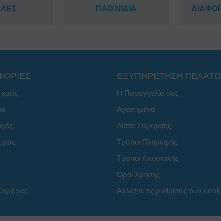
ΑΛΕΣ
ΠΑΙΧΝΙΔΙΑ
ΔΙΑΦΟ
ΦΟΡΙΕΣ
ΕΞΥΠΗΡΕΤΗΣΗ ΠΕΛΑΤ
ε εμάς
Η Παραγγελία σας
ία
Αγαπημένα
αγές
Λίστα Σύγκρισης
ς μας
Τρόποι Πληρωμής
Τρόποι Αποστολής
Όροι Χρήσης
Καριέρας
Αλλάξτε τις ρυθμίσεις των cook