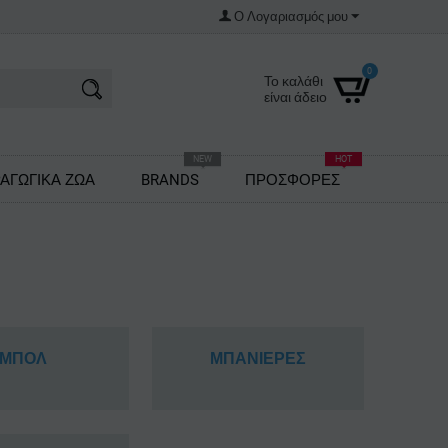
Ο Λογαριασμός μου
0
Το καλάθι
είναι άδειο
NEW
HOT
ΑΓΩΓΙΚΑ ΖΩΑ
BRANDS
ΠΡΟΣΦΟΡΕΣ
ΜΠΟΛ
ΜΠΑΝΙΕΡΕΣ