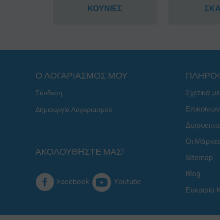
ΚΟΥΝΙΕΣ
ΣΚ
Ο ΛΟΓΑΡΙΑΣΜΟΣ ΜΟΥ
ΠΛΗΡΟ
Σχετικά μ
Σύνδεση
Επικοινων
Δημιουργία Λογαριασμού
Δωροεπιτ
Οι Μάρκε
ΑΚΟΛΟΥΘHΣΤΕ ΜΑΣ!
Sitemap
Blog
Facebook
Youtube
Ευκαιρία 