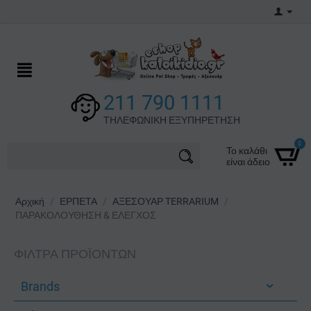
211 790 1111
ΤΗΛΕΦΩΝΙΚΗ ΕΞΥΠΗΡΕΤΗΣΗ
0
Το καλάθι
είναι άδειο
Αρχική
/
ΕΡΠΕΤΑ
/
ΑΞΕΣΟΥΑΡ TERRARIUM
/
ΠΑΡΑΚΟΛΟΥΘΗΣΗ & ΕΛΕΓΧΟΣ
ΦΊΛΤΡΑ ΠΡΟΪΌΝΤΩΝ
Brands