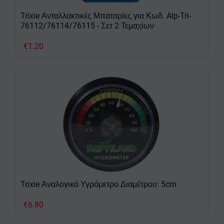
Trixie Ανταλλακτικές Μπαταρίες για Κωδ. Alp-Tri-
76112/76114/76115 - Σετ 2 Τεμαχίων
€
1.20
Trixie Αναλογικό Υγρόμετρο Διαμέτρου: 5cm
€
6.80