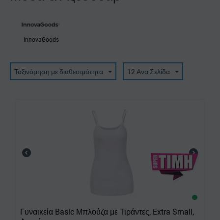
InnovaGoods
Ταξινόμηση με διαθεσιμότητα
12 Ανα Σελίδα
Γυναικεία Basic Μπλούζα με Τιράντες, Extra Small,