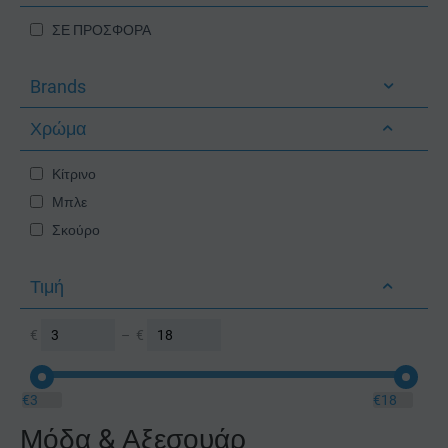
ΣΕ ΠΡΟΣΦΟΡΑ
Brands
Χρώμα
Κίτρινο
Μπλε
Σκούρο
Τιμή
€
–
€
€
3
€
18
Μόδα & Αξεσουάρ