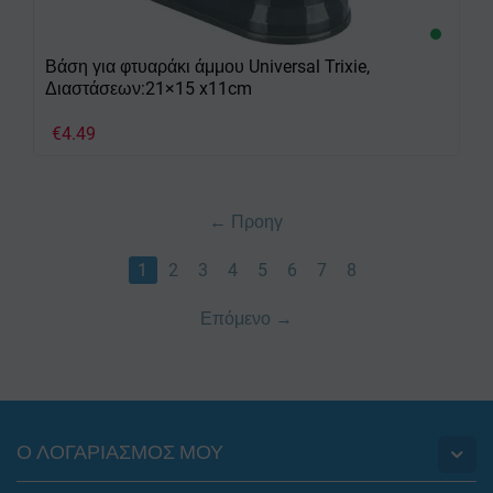
Βάση για φτυαράκι άμμου Universal Trixie,
Διαστάσεων:21×15 x11cm
€
4.49
Προηγ
1
2
3
4
5
6
7
8
Επόμενο
Ο ΛΟΓΑΡΙΑΣΜΟΣ ΜΟΥ