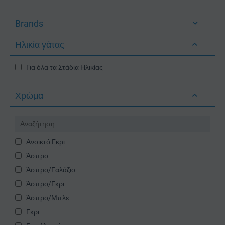
Brands
Ηλικία γάτας
Για όλα τα Στάδια Ηλικίας
Χρώμα
Ανοικτό Γκρι
Άσπρο
Άσπρο/Γαλάζιο
Άσπρο/Γκρι
Άσπρο/Μπλε
Γκρι