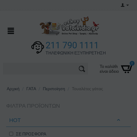
211 790 1111
ΤΗΛΕΦΩΝΙΚΗ ΕΞΥΠΗΡΕΤΗΣΗ
0
Το καλάθι
είναι άδειο
Αρχική
/
ΓΑΤΑ
/
Περιποίηση
/
Τουαλέτες γάτας
ΦΊΛΤΡΑ ΠΡΟΪΌΝΤΩΝ
ΗΟΤ
ΣΕ ΠΡΟΣΦΟΡΑ