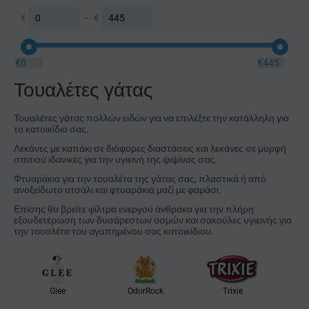
€
–
€
€
0
€
445
Τουαλέτες γάτας
Τουαλέτες γάτας πολλών ειδών για να επιλέξτε την κατάλληλη για
το κατοικίδιο σας.
Λεκάνες με καπάκι σε διάφορες διαστάσεις και λεκάνες σε μορφή
σπιτιού ιδανικές για την υγιεινή της ψιψίνας σας.
Φτυαράκια για την τουαλέτα της γάτας σας, πλαστικά ή από
ανοξείδωτο ατσάλι και φτυαράκια μαζί με φαράσι.
Επίσης θα βρείτε φίλτρα ενεργού άνθρακα για την πλήρη
εξουδετέρωση των δυσάρεστων οσμών και σακούλες υγιεινής για
την τουαλέτα του αγαπημένου σας κατοικίδιου.
Glee
OdorRock
Trixie