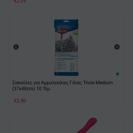
€
2.29
Σακούλες για Αμμολεκάνες Γάτας Trixie Medium
(37x48cm) 10 Τεμ.
€
2.50