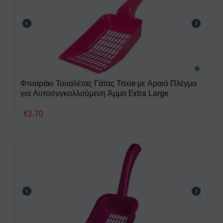
Φτυαράκι Τουαλέτας Γάτας Trixie με Αραιό Πλέγμα
για Αυτοσυγκολλούμενη Άμμο Extra Large
€
2.70