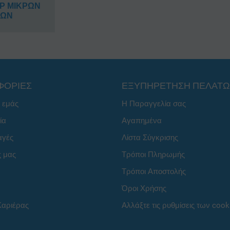
Ρ ΜΙΚΡΩΝ
ΩΩΝ
ΦΟΡΙΕΣ
ΕΞΥΠΗΡΕΤΗΣΗ ΠΕΛΑΤ
ε εμάς
Η Παραγγελία σας
ία
Αγαπημένα
αγές
Λίστα Σύγκρισης
ς μας
Τρόποι Πληρωμής
Τρόποι Αποστολής
Όροι Χρήσης
Καριέρας
Αλλάξτε τις ρυθμίσεις των cook