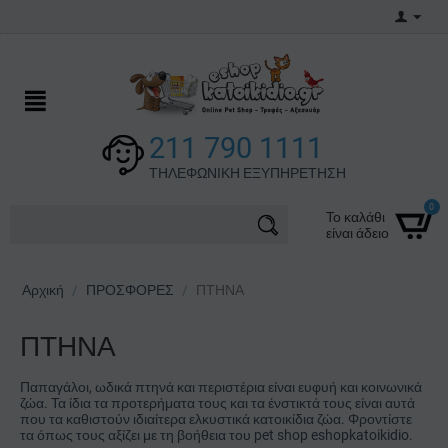
211 790 1111
ΤΗΛΕΦΩΝΙΚΗ ΕΞΥΠΗΡΕΤΗΣΗ
0
Το καλάθι
είναι άδειο
Αρχική
/
ΠΡΟΣΦΟΡΕΣ
/
ΠΤΗΝΑ
ΠΤΗΝΑ
Παπαγάλοι, ωδικά πτηνά και περιστέρια είναι ευφυή και κοινωνικά
ζώα. Τα ίδια τα προτερήματα τους και τα ένστικτά τους είναι αυτά
που τα καθιστούν ιδιαίτερα ελκυστικά κατοικίδια ζώα. Φροντίστε
τα όπως τους αξίζει με τη βοήθεια του pet shop eshopkatoikidio.