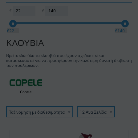
€
–
€
€
22
€
140
ΚΛΟΥΒΙΑ
Βρείτε εδώ όλα τα κλουβιά που έχουν σχεδιαστεί και
κατασκευαστεί για να προσφέρουν την καλύτερη δυνατή διαβίωση
των πουλερικών.
Copele
Ταξινόμηση με διαθεσιμότητα
12 Ανα Σελίδα