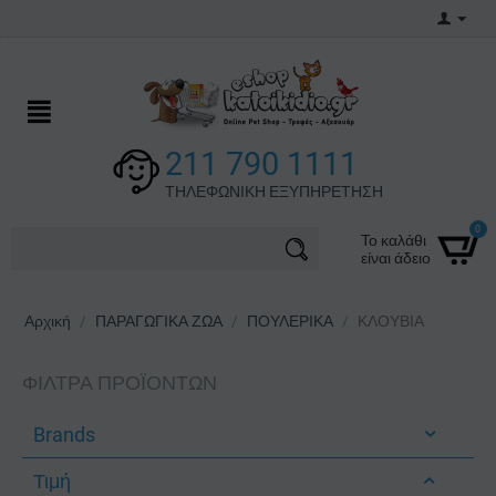
211 790 1111
ΤΗΛΕΦΩΝΙΚΗ ΕΞΥΠΗΡΕΤΗΣΗ
0
Το καλάθι
είναι άδειο
Αρχική
/
ΠΑΡΑΓΩΓΙΚΑ ΖΩΑ
/
ΠΟΥΛΕΡΙΚΑ
/
ΚΛΟΥΒΙΑ
ΦΊΛΤΡΑ ΠΡΟΪΌΝΤΩΝ
Brands
Τιμή