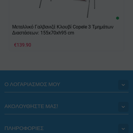
Μεταλλικό Γαλβανιζέ Κλουβί Copele 3 Τμημάτων
Διαστάσεων: 155x70xh95 cm
€
139.90
Ο ΛΟΓΑΡΙΑΣΜΟΣ ΜΟΥ
ΑΚΟΛΟΥΘHΣΤΕ ΜΑΣ!
ΠΛΗΡΟΦΟΡΙΕΣ