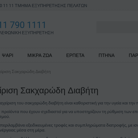
790 11 11 ΤΜΗΜΑ ΕΞΥΠΗΡΕΤΗΣΗΣ ΠΕΛΑΤΩΝ
11 790 1111
ΛΕΦΩΝΙΚΗ ΕΞΥΠΗΡΕΤΗΣΗ
ΨΑΡΙ
ΜΙΚΡΑ ΖΩΑ
ΕΡΠΕΤΑ
ΠΤΗΝΑ
ΠΑΡ
είριση Σακχαρώδη Διαβήτη
είριση Σακχαρώδη Διαβήτη
αχείριση του σακχαρώδη διαβήτη είναι καθοριστική για την υγεία και την
 προϊόντα που έχουν σχεδιαστεί για να υποστηρίζουν τη ρύθμιση των ε
ισμού.
περιλαμβάνει εξειδικευμένες τροφές και συμπληρώματα διατροφής, με 
νέργειας μέσα στη μέρα.