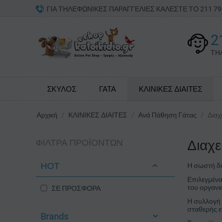
ΓΙΑ ΤΗΛΕΦΩΝΙΚΕΣ ΠΑΡΑΓΓΕΛΙΕΣ ΚΑΛΕΣΤΕ ΤΟ 211 
2
ΤΗ
ΣΚΥΛΟΣ
ΓΑΤΑ
ΚΛΙΝΙΚΕΣ ΔΙΑΙΤΕΣ
Αρχική
/
ΚΛΙΝΙΚΕΣ ΔΙΑΙΤΕΣ
/
Ανά Πάθηση Γάτας
/
Διαχ
ΦΊΛΤΡΑ ΠΡΟΪΌΝΤΩΝ
Διαχ
ΗΟΤ
Η σωστή δι
Επιλεγμένα
του οργαν
ΣΕ ΠΡΟΣΦΟΡΑ
Η συλλογή 
σταθερής ε
Brands