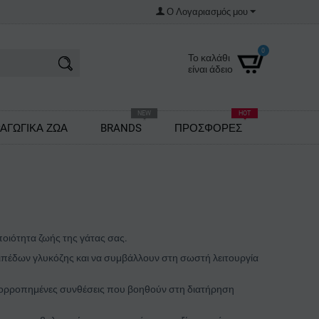
Ο Λογαριασμός μου
0
Το καλάθι
είναι άδειο
NEW
HOT
ΑΓΩΓΙΚΑ ΖΩΑ
BRANDS
ΠΡΟΣΦΟΡΕΣ
 ποιότητα ζωής της γάτας σας.
πιπέδων γλυκόζης και να συμβάλλουν στη σωστή λειτουργία
ισορροπημένες συνθέσεις που βοηθούν στη διατήρηση