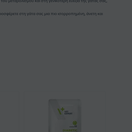
ου μεταβολισμού και στη γενικότερη ευεξία της γάτας σας,
ροσφέρετε στη γάτα σας μια πιο ισορροπημένη, άνετη και