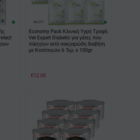
ής
Economy Pack Κλινική Υγρή Τροφή
otect
Vet Expert Diabetic για γάτες που
χουν
πάσχουν από σακχαρώδη διαβήτη
με Κοτόπουλο 6 Τεμ. x 100gr
€
12.00