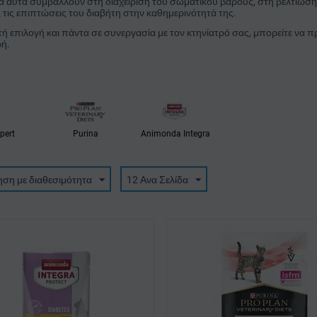
α αυτά συμβάλλουν στη διαχείριση του σωματικού βάρους, στη βελτίωση τ
 τις επιπτώσεις του διαβήτη στην καθημερινότητά της.
ή επιλογή και πάντα σε συνεργασία με τον κτηνίατρό σας, μπορείτε να π
ωή.
pert
Purina
Animonda Integra
ηση με διαθεσιμότητα
12 Ανα Σελίδα