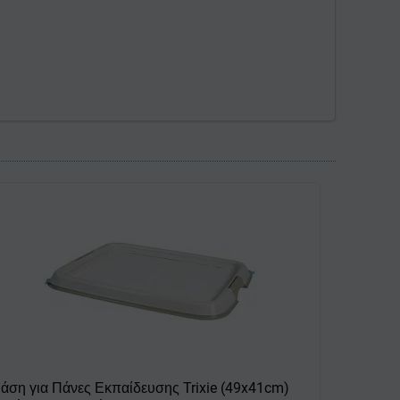
άση για Πάνες Εκπαίδευσης Trixie (49x41cm)