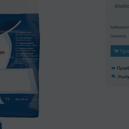
60x60
Διαθεσιμότη
Ποσότητα:
Προ
Ρωτήσ