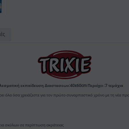
κές
ελεσματική εκπαίδευση Διαστασεων:40x60cm Περιέχει :7 τεμάχια
ι όλα όσα χρειάζεστε για τον πρώτο συναρπαστικό χρόνο με τη νέα προ
άτια σκύλων σε περίπτωση ακράτειας