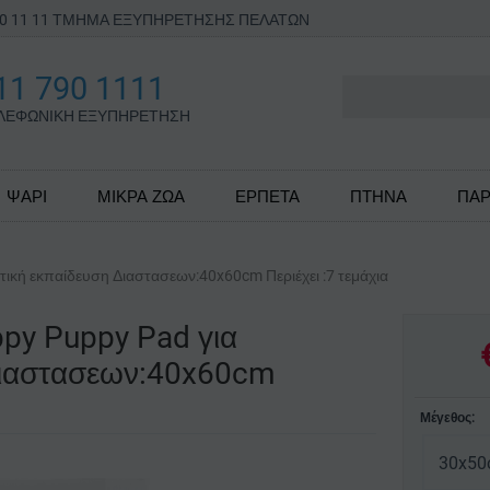
790 11 11 ΤΜΗΜΑ ΕΞΥΠΗΡΕΤΗΣΗΣ ΠΕΛΑΤΩΝ
11 790 1111
ΛΕΦΩΝΙΚΗ ΕΞΥΠΗΡΕΤΗΣΗ
ΨΑΡΙ
ΜΙΚΡΑ ΖΩΑ
ΕΡΠΕΤΑ
ΠΤΗΝΑ
ΠΑΡ
τική εκπαίδευση Διαστασεων:40x60cm Περιέχει :7 τεμάχια
ppy Puppy Pad για
Διαστασεων:40x60cm
Μέγεθος:
30x50