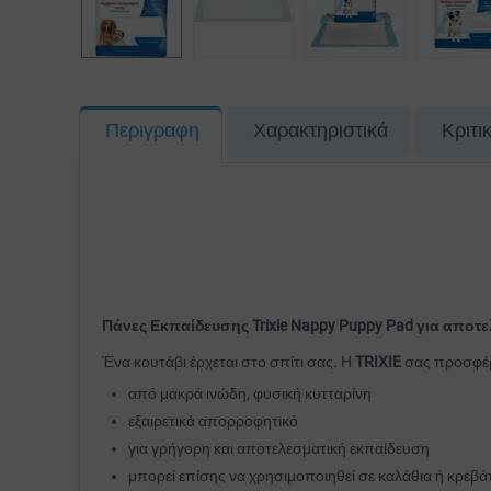
Περιγραφη
Χαρακτηριστικά
Κριτι
Πάνες Εκπαίδευσης Trixie Nappy Puppy Pad για αποτ
Ένα κουτάβι έρχεται στο σπίτι σας. Η
TRIXIE
σας προσφέρε
από μακρά ινώδη, φυσική κυτταρίνη
εξαιρετικά απορροφητικό
για γρήγορη και αποτελεσματική εκπαίδευση
μπορεί επίσης να χρησιμοποιηθεί σε καλάθια ή κρεβ