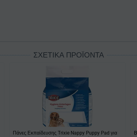
ΣΧΕΤΙΚΑ ΠΡΟΪΟΝΤΑ
Πάνες Εκπαίδευσης Trixie Nappy Puppy Pad για
Β