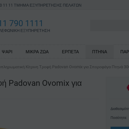
790 11 11 ΤΜΗΜΑ ΕΞΥΠΗΡΕΤΗΣΗΣ ΠΕΛΑΤΩΝ
11 790 1111
ΛΕΦΩΝΙΚΗ ΕΞΥΠΗΡΕΤΗΣΗ
ΨΑΡΙ
ΜΙΚΡΑ ΖΩΑ
ΕΡΠΕΤΑ
ΠΤΗΝΑ
ΠΑΡ
πληρωματική Κίτρινη Τροφή Padovan Ovomix για Σποροφάγα Πτηνά 30
φή Padovan Ovomix για
Διαθεσιμότη
Ποσότητα: