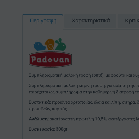
Περιγραφη
Χαρακτηριστικά
Κριτι
Συμπληρωματική μαλακή τροφή (paté), με φρούτα και αυγό
Συμπληρωματική μαλακή κίτρινη τροφή, για αύξηση της 
παρέχεται ως συμπλήρωμα στην καθημερινή διατροφή τ
Συστατικά:
προϊόντα αρτοποιίας, έλαια και λίπη, σιτηρά
πρωτεϊνών, καρπός
Ανάλυση:
ακατέργαστη πρωτεΐνη 10,5%, ακατέργαστες ίν
Συσκευασία: 300gr