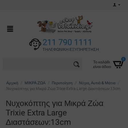
211 790 1111
ΤΗΛΕΦΩΝΙΚΗ ΕΞΥΠΗΡΕΤΗΣΗ
0
Το καλάθι
είναι άδειο
Αρχική
/
ΜΙΚΡΑ ΖΩΑ
/
Περιποίηση
/
Νύχια, Αυτιά & Μάτια
/
Νυχοκόπτης για Μικρά Ζώα Trixie Extra Large Διαστάσεων:13cm
Νυχοκόπτης για Μικρά Ζώα
Trixie Extra Large
Διαστάσεων:13cm