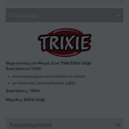
Περιγραφη
Νυχοκόπτης για Μικρά Ζώα Trixie Extra Large
Διαστάσεων:13cm
κατασκευασμένο από ανοξείδωτο ατσάλι
με πλαστικές αντιολισθητικές λαβές
Διαστάσεις: 13cm
Μέγεθος: Extra Large
Χαρακτηριστικά